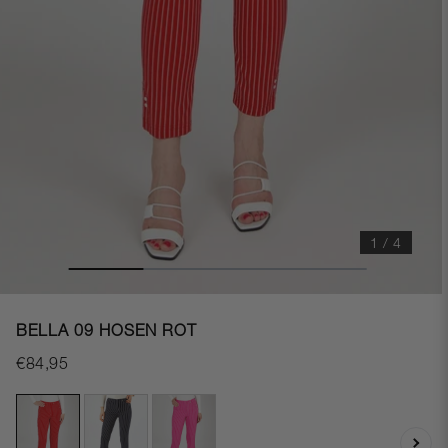
1 / 4
BELLA 09 HOSEN ROT
€84,95